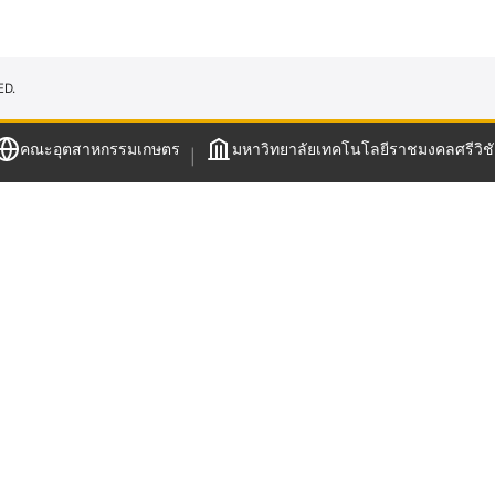
ED.
คณะอุตสาหกรรมเกษตร
มหาวิทยาลัยเทคโนโลยีราชมงคลศรีวิชั
|