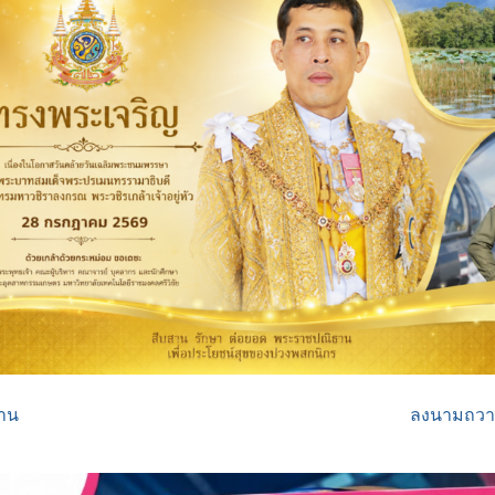
งดให้ งดรับของกำนัล จากการปฏิบัติหน้าที่ NO Gift Policy
าน
ลงนามถว
วันที่: 19 ธันวาคม 2025