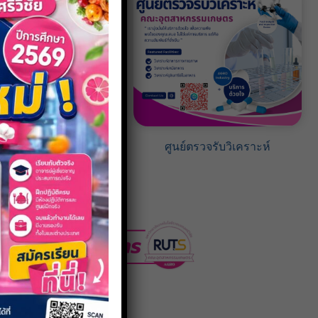
บบสารสนเทศ
ศูนย์ตรวจรับวิเคราะห์