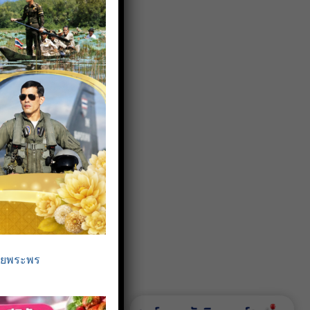
ายพระพร