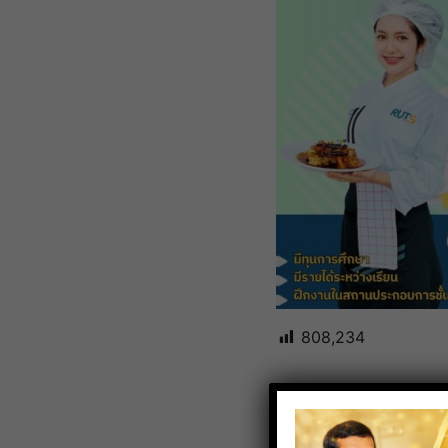
808,234