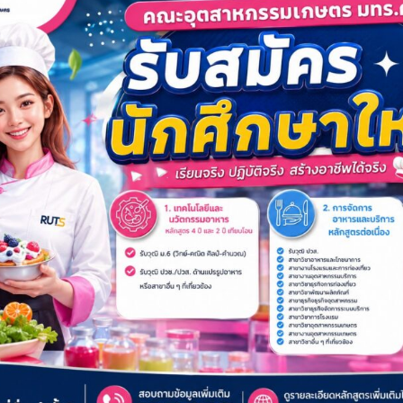
ไลน์
นโยบายคุ้มครองข้อมูลส่วนบุคคล
ระ