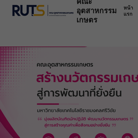
คณะ
หน้า
อุตสาหกรรม
แรก
เกษตร
Se