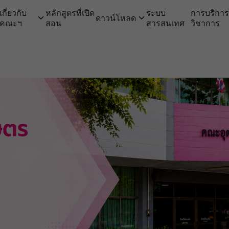
เกี่ยวกับ
หลักสูตรที่เปิด
ระบบ
การบริกา
ดาวน์โหลด
คณะฯ
สอน
สารสนเทศ
วิชาการ
arch for: