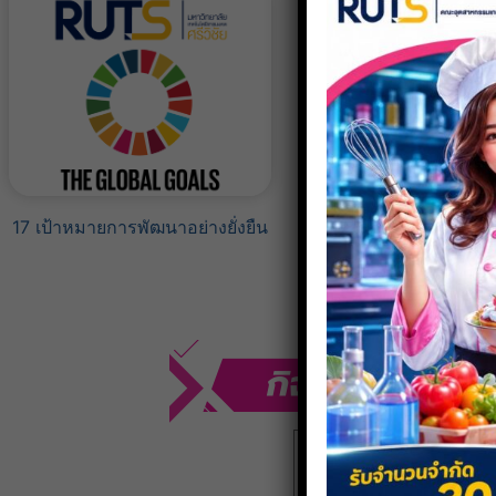
17 เป้าหมายการพัฒนาอย่างยั่งยืน
การเรียนรู้แบบออน