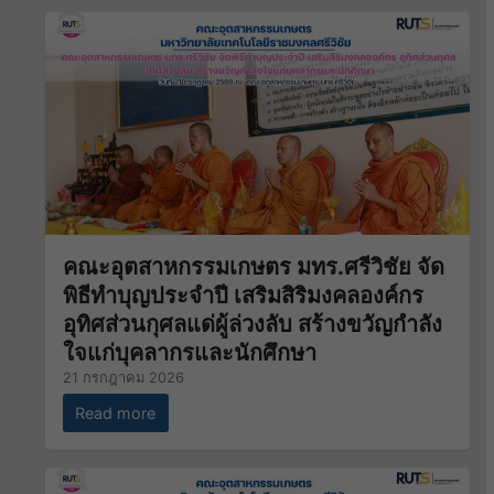
คณะอุตสาหกรรมเกษตร มทร.ศรีวิชัย จัด
พิธีทำบุญประจำปี เสริมสิริมงคลองค์กร
อุทิศส่วนกุศลแด่ผู้ล่วงลับ สร้างขวัญกำลัง
ใจแก่บุคลากรและนักศึกษา
21 กรกฎาคม 2026
Read more