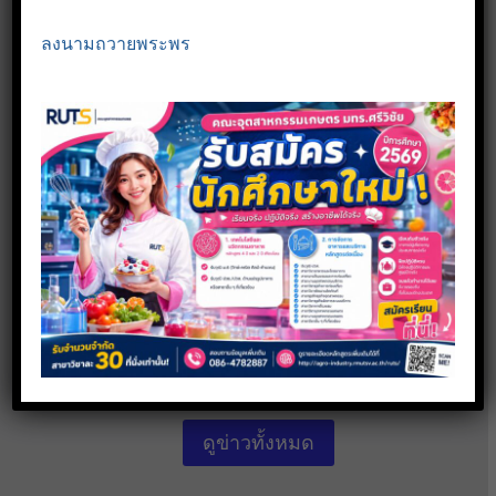
ลงนามถวายพระพร
คณะอุตสาหกรรมเกษตร มทร.ศรีวิชัย
ผนึกกำลังโรงเรียนเสม็ดจวนวิทยาคม
หารือเพื่อร่วมพัฒนาการเรียนการสอน มุ่ง
สร้างเยาวชนสู่ผู้ประกอบการในอนาคต
16 กรกฎาคม 2026
Read more
ดูข่าวทั้งหมด