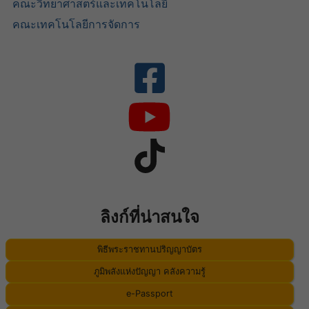
คณะวิทยาศาสตร์และเทคโนโลยี
คณะเทคโนโลยีการจัดการ
ลิงก์ที่น่าสนใจ
พิธีพระราชทานปริญญาบัตร
ภูมิพลังแห่งปัญญา คลังความรู้
e-Passport