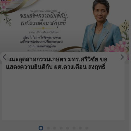
คณะอุตสาหกรรมเกษตร มทร.ศรีวิชัย ขอ
แสดงความยินดีกับ ผศ.ดวงเดือน สงฤทธิ์