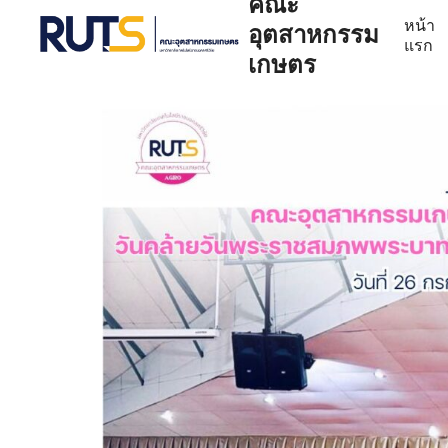
คณะ
หน้า
อุตสาหกรรม
แรก
เกษตร
Se