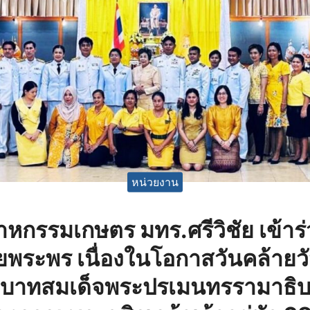
หน่วยงาน
กรรมเกษตร มทร.ศรีวิชัย เข้าร่
ยพระพร เนื่องในโอกาสวันคล้าย
าทสมเด็จพระปรเมนทรรามาธิบด