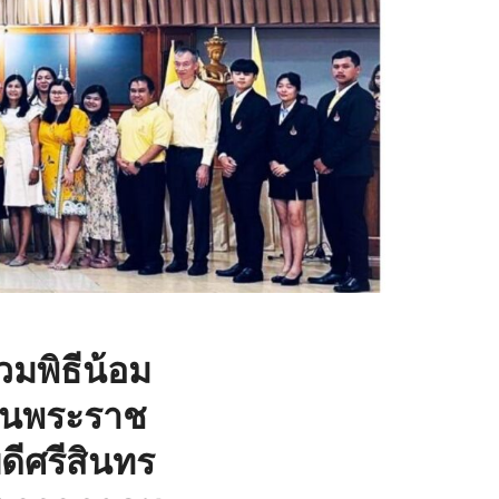
วมพิธีน้อม
วันพระราช
ีศรีสินทร