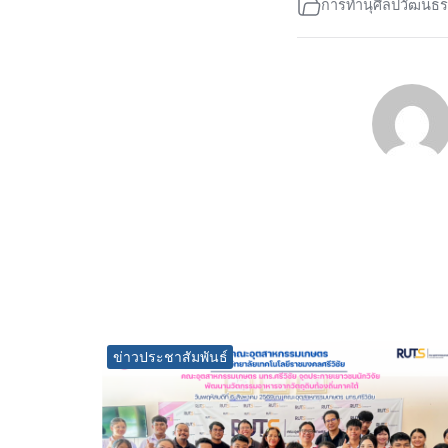
การทำนุศิลปวัฒนธ
ข่าวประชาสัมพันธ์