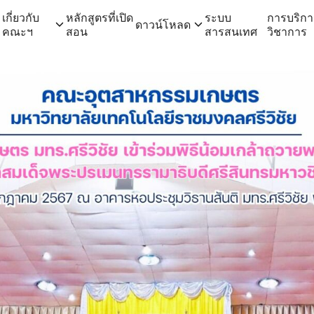
เกี่ยวกับ
หลักสูตรที่เปิด
ระบบ
การบริกา
ดาวน์โหลด
คณะฯ
สอน
สารสนเทศ
วิชาการ
arch for: