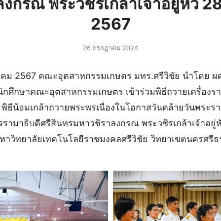
งกรณ พระวชิรเกล้าเจ้าอยู่หัว 
2567
26 กรกฎาคม 2024
กฎาคม 2567 คณะอุตสาหกรรมเกษตร มทร.ศรีวิชัย นำโดย ผศ.ว่
นักศึกษาคณะอุตสาหกรรมเกษตร เข้าร่วมพิธีถวายเครื่อง
ิน พิธีน้อมเกล้าถวายพระพรเนื่องในโอกาสวันคล้ายวันพร
รามาธิบดีศรีสินทรมหาวชิราลงกรณ พระวชิรเกล้าเจ้าอยู่
มหาวิทยาลัยเทคโนโลยีราชมงคลศรีวิชัย วิทยาเขตนครศรีธร